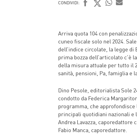
CONDIVIDI:
FACEBOOK
TWITTER
WHATSAP
MAIL
Arriva quota 104 con penalizzazio
cuneo fiscale solo nel 2024. Sale 
dell’indice circolate, la legge di
prima bozza dell’articolato c’è 
della misura attuale per tutto il
sanità, pensioni, Pa, famiglia e l
Dino Pesole, editorialista Sole 2
condotto da Federica Margaritora,
programma, che approfondisce le
principali quotidiani nazionali e
Andrea Lavazza, caporedattore c
Fabio Manca, caporedattore.