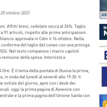
P
25 ottobre 2023
ni. Affitti brevi, cedolare secca al 26%. Taglio
a 91 articoli, rispetto alle prime anticipazioni
 Bilancio approvata in Cdm il 16 ottobre. Nella
la conferma del taglio del cuneo con una proroga
 2024. Nel testo compaiono i macro capitoli
a revisione della spesa. Intervista a
4 Ore. È il tema della puntata di Buona la prima,
 in onda dal lunedì al venerdì alle 19.30. Il
 notizie del giorno, apre con i desk dei
 locali: oggi la prima pagina di Avvenire con
entrale e la prima pagina dell’Unione Sarda con