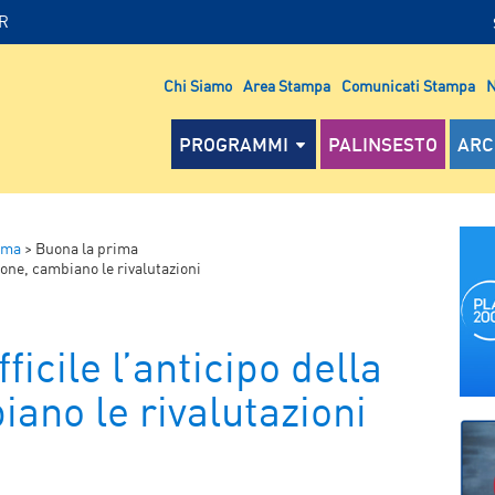
IR
Chi Siamo
Area Stampa
Comunicati Stampa
N
PROGRAMMI
PALINSESTO
ARC
ima
>
Buona la prima
sione, cambiano le rivalutazioni
ficile l’anticipo della
ano le rivalutazioni