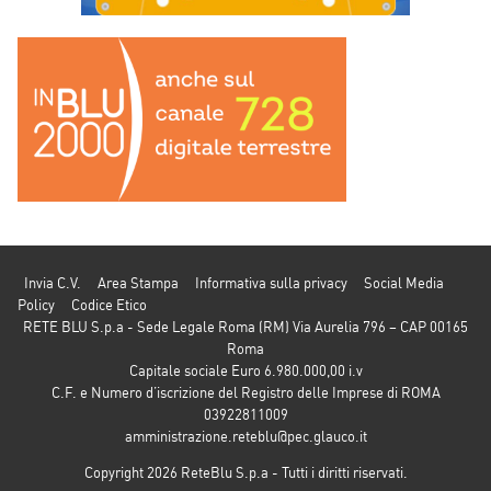
Invia C.V.
Area Stampa
Informativa sulla privacy
Social Media
Policy
Codice Etico
RETE BLU S.p.a - Sede Legale Roma (RM) Via Aurelia 796 – CAP 00165
Roma
Capitale sociale Euro 6.980.000,00 i.v
C.F. e Numero d’iscrizione del Registro delle Imprese di ROMA
03922811009
amministrazione.reteblu@pec.glauco.it
Copyright 2026 ReteBlu S.p.a - Tutti i diritti riservati.