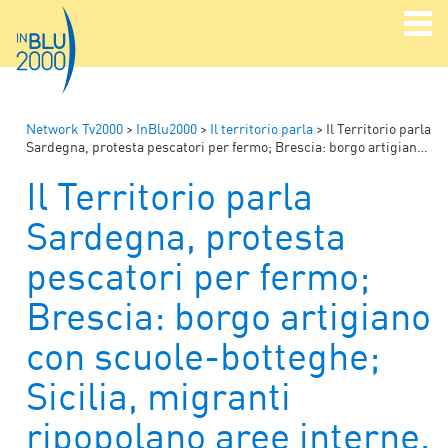
Network Tv2000
>
InBlu2000
>
Il territorio parla
>
Il Territorio parla
Sardegna, protesta pescatori per fermo; Brescia: borgo artigiano con scuole-botteghe; Sicilia, migranti ripopolano aree interne.
Il Territorio parla
Sardegna, protesta
pescatori per fermo;
Brescia: borgo artigiano
con scuole-botteghe;
Sicilia, migranti
ripopolano aree interne.