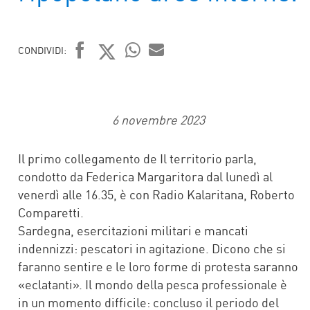
CONDIVIDI:
FACEBOOK
TWITTER
WHATSAPP
MAIL
6 novembre 2023
Il primo collegamento de Il territorio parla,
condotto da Federica Margaritora dal lunedì al
venerdì alle 16.35, è con Radio Kalaritana, Roberto
Comparetti.
Sardegna, esercitazioni militari e mancati
indennizzi: pescatori in agitazione. Dicono che si
faranno sentire e le loro forme di protesta saranno
«eclatanti». Il mondo della pesca professionale è
in un momento difficile: concluso il periodo del