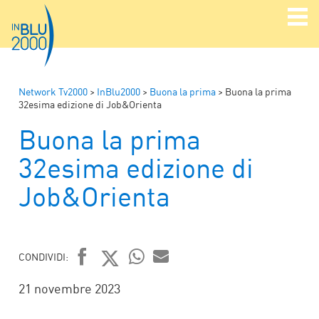
Network Tv2000
>
InBlu2000
>
Buona la prima
>
Buona la prima
32esima edizione di Job&Orienta
Buona la prima
32esima edizione di
Job&Orienta
CONDIVIDI:
FACEBOOK
TWITTER
WHATSAPP
MAIL
21 novembre 2023