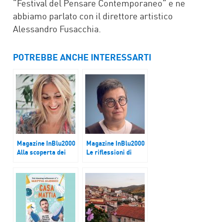
“Festival del Pensare Contemporaneo” e ne
abbiamo parlato con il direttore artistico
Alessandro Fusacchia.
POTREBBE ANCHE INTERESSARTI
Magazine InBlu2000
Magazine InBlu2000
Alla scoperta dei
Le riflessioni di
piatti dimenticati
Suor Roberta
Vinerba