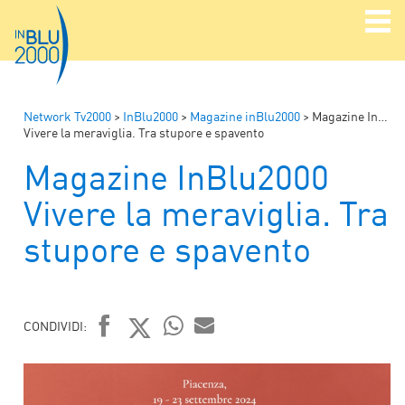
Network Tv2000
>
InBlu2000
>
Magazine inBlu2000
>
Magazine InBlu2000
Vivere la meraviglia. Tra stupore e spavento
Magazine InBlu2000
Vivere la meraviglia. Tra
stupore e spavento
CONDIVIDI:
FACEBOOK
TWITTER
WHATSAPP
MAIL