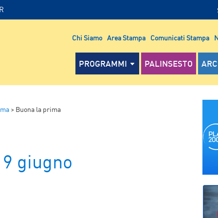
IR
Chi Siamo
Area Stampa
Comunicati Stampa
N
PROGRAMMI
PALINSESTO
ARC
ima
>
Buona la prima
 9 giugno