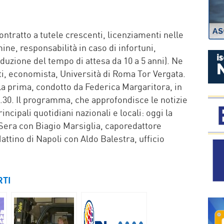
P
ontratto a tutele crescenti, licenziamenti nelle
ine, responsabilità in caso di infortuni,
riduzione del tempo di attesa da 10 a 5 anni). Ne
, economista, Università di Roma Tor Vergata.
 la prima, condotto da Federica Margaritora, in
9.30. Il programma, che approfondisce le notizie
incipali quotidiani nazionali e locali: oggi la
 Sera con Biagio Marsiglia, caporedattore
attino di Napoli con Aldo Balestra, ufficio
RTI