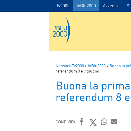
Tv2000
InBlu2000
Avvenire
S
Network Tv2000
>
InBlu2000
>
Buona la pr
referendum 8 e 9 giugno
Buona la prima
referendum 8 e
CONDIVIDI: