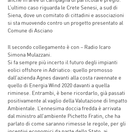
L’ultimo caso riguarda le Crete Senesi, a sud di
Siena, dove un comitato di cittadini e associazioni
si sta muovendo contro un progetto presentato al
Comune di Asciano
Il secondo collegamento è con – Radio Icaro
Simona Mulazzani.
Si fa sempre più incerto il futuro degli impianti
eolici offshore in Adriatico: quello promosso
dall’azienda Agnes davanti alla costa ravennate e
quello di Energia Wind 2020 davanti a quella
riminese. Entrambi, è bene ricordarlo, già passati
positivamente al vaglio della Valutazione di Impatto
Ambientale. L’ennesima doccia fredda è arrivata
dal ministro all’ambiente Pichetto Fratin, che ha
parlato di come saranno rimesse le regole, per gli
incentivi economici da parte dello Stato, ai