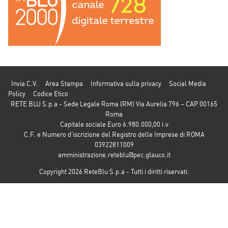
Invia C.V.
Area Stampa
Informativa sulla privacy
Social Media
Policy
Codice Etico
RETE BLU S.p.a - Sede Legale Roma (RM) Via Aurelia 796 – CAP 00165
Roma
Capitale sociale Euro 6.980.000,00 i.v
C.F. e Numero d’iscrizione del Registro delle Imprese di ROMA
03922811009
amministrazione.reteblu@pec.glauco.it
Copyright 2026 ReteBlu S.p.a - Tutti i diritti riservati.