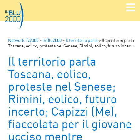
Network Tv2000
>
InBlu2000
>
Il territorio parla
>
Il territorio parla
Toscana, eolico, proteste nel Senese; Rimini, eolico, futuro incerto; Capizzi (Me), fiaccolata per il giovane ucciso mentre festeggiava in un bar
Il territorio parla
Toscana, eolico,
proteste nel Senese;
Rimini, eolico, futuro
incerto; Capizzi (Me),
fiaccolata per il giovane
ucciso mentre