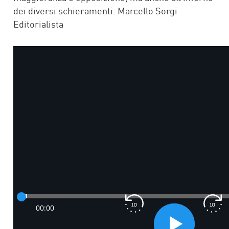
dei diversi schieramenti. Marcello Sorgi
Editorialista