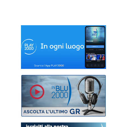
Mandani
Gigliuto