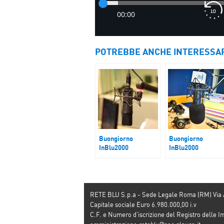
POTREBBE ANCHE INTERESSA
Buongiorno
Buongiorno
InBlu2000
InBlu2000
Vendita Stadio
Piano di Pace per
Milano
Gaza
RETE BLU S.p.a - Sede Legale Roma (RM) Via
Capitale sociale Euro 6.980.000,00 i.v
C.F. e Numero d’iscrizione del Registro dell