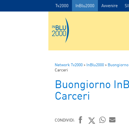
Tv2000
InBlu2000
Avvenire
S
Network Tv2000
>
InBlu2000
>
Buongiorno
Carceri
Buongiorno In
Carceri
CONDIVIDI: