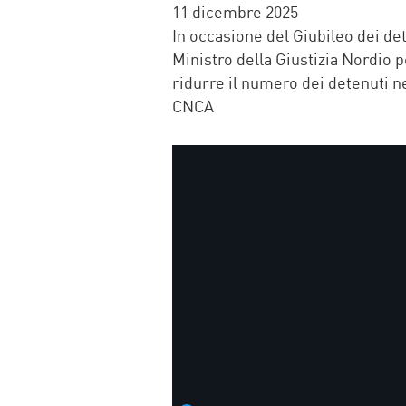
FACEBOOK
TWITTER
WHATSAP
MAIL
11 dicembre 2025
In occasione del Giubileo dei de
Ministro della Giustizia Nordio
ridurre il numero dei detenuti ne
CNCA