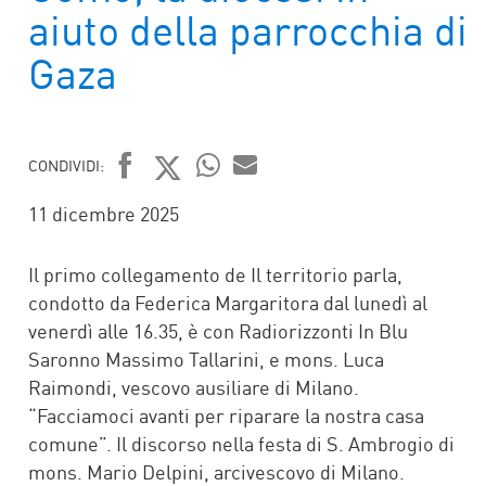
aiuto della parrocchia di
Gaza
CONDIVIDI:
FACEBOOK
TWITTER
WHATSAPP
MAIL
11 dicembre 2025
Il primo collegamento de Il territorio parla,
condotto da Federica Margaritora dal lunedì al
venerdì alle 16.35, è con Radiorizzonti In Blu
Saronno Massimo Tallarini, e mons. Luca
Raimondi, vescovo ausiliare di Milano.
“Facciamoci avanti per riparare la nostra casa
comune”. Il discorso nella festa di S. Ambrogio di
mons. Mario Delpini, arcivescovo di Milano.