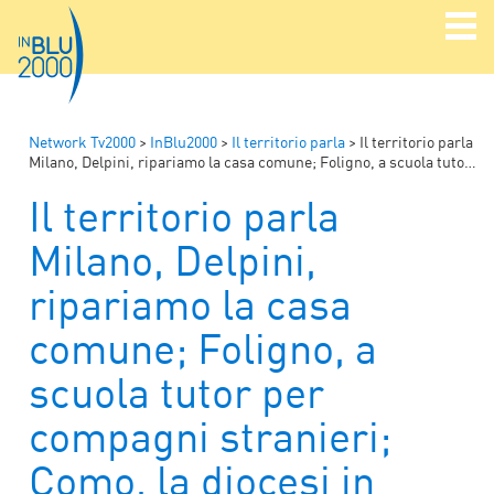
Network Tv2000
>
InBlu2000
>
Il territorio parla
>
Il territorio parla
Milano, Delpini, ripariamo la casa comune; Foligno, a scuola tutor per compagni stranieri; Como, la diocesi in aiuto della parrocchia di Gaza
Il territorio parla
Milano, Delpini,
ripariamo la casa
comune; Foligno, a
scuola tutor per
compagni stranieri;
Como, la diocesi in