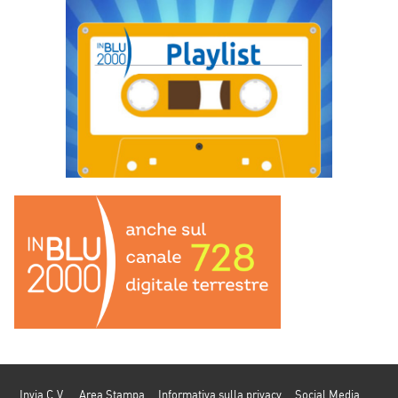
Invia C.V.
Area Stampa
Informativa sulla privacy
Social Media