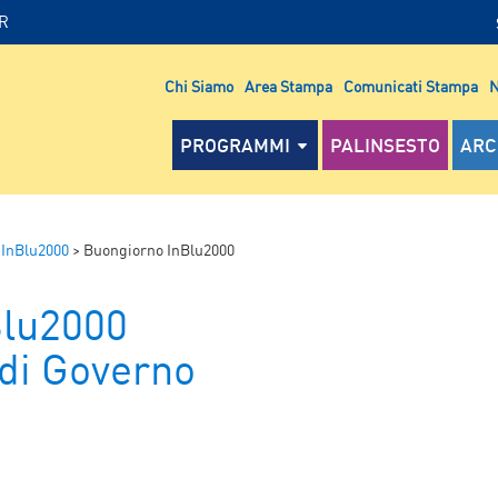
IR
Chi Siamo
Area Stampa
Comunicati Stampa
N
PROGRAMMI
PALINSESTO
ARC
 InBlu2000
>
Buongiorno InBlu2000
Blu2000
 di Governo