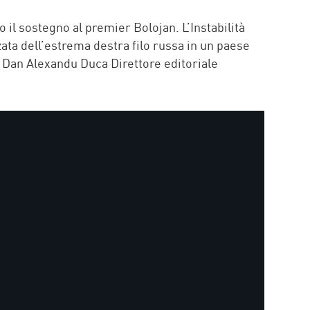
P
o il sostegno al premier Bolojan. L’Instabilità
zata dell’estrema destra filo russa in un paese
t Dan Alexandu Duca Direttore editoriale