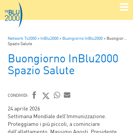
Network Tv2000
>
InBlu2000
>
Buongiorno InBlu2000
>
Buongiorno InBlu2000
Spazio Salute
Buongiorno InBlu2000
Spazio Salute
CONDIVIDI:
FACEBOOK
TWITTER
WHATSAPP
MAIL
24 aprile 2026
Settimana Mondiale dell’Immunizzazione.
Proteggiamo i più piccoli, a cominciare
dall’allattamento. Massimo Agosti, Presidente