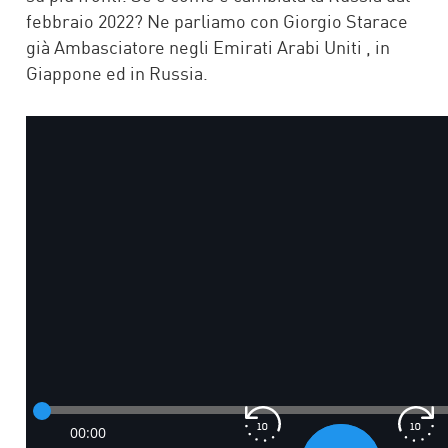
febbraio 2022? Ne parliamo con Giorgio Starace
già Ambasciatore negli Emirati Arabi Uniti , in
Giappone ed in Russia.