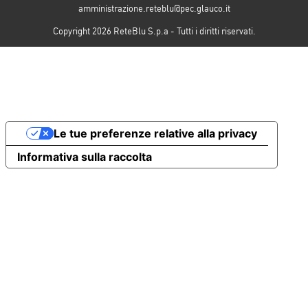
amministrazione.reteblu@pec.glauco.it
Copyright 2026 ReteBlu S.p.a - Tutti i diritti riservati.
Le tue preferenze relative alla privacy
Informativa sulla raccolta