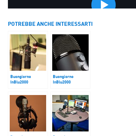
POTREBBE ANCHE INTERESSARTI
Buongiorno
Buongiorno
InBlu2000
InBlu2000
Tassa sull’oro
Internet in tilt