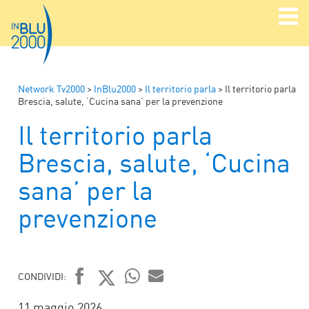
Network Tv2000
>
InBlu2000
>
Il territorio parla
>
Il territorio parla
Brescia, salute, ‘Cucina sana’ per la prevenzione
Il territorio parla
Brescia, salute, ‘Cucina
sana’ per la
prevenzione
CONDIVIDI:
FACEBOOK
TWITTER
WHATSAPP
MAIL
11 maggio 2026