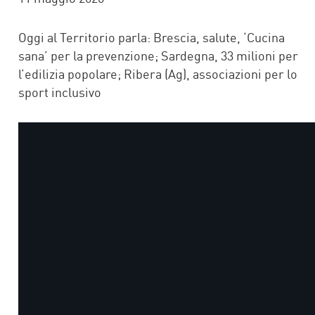
Oggi al Territorio parla: Brescia, salute, ‘Cucina
sana’ per la prevenzione; Sardegna, 33 milioni per
l’edilizia popolare; Ribera (Ag), associazioni per lo
sport inclusivo