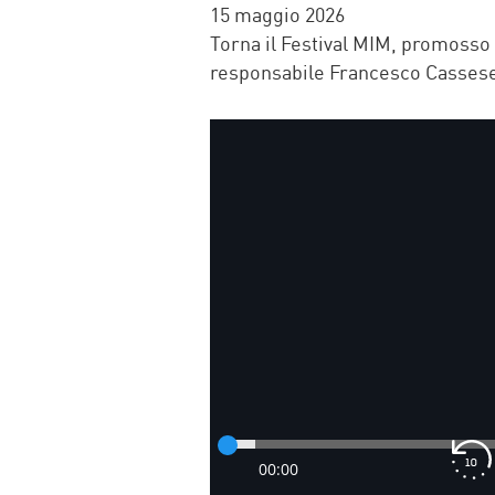
FACEBOOK
TWITTER
WHATSAP
MAIL
15 maggio 2026
Torna il Festival MIM, promoss
responsabile Francesco Casses