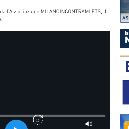
P
o dall’Associazione MILANOINCONTRAMI ETS, il
e.