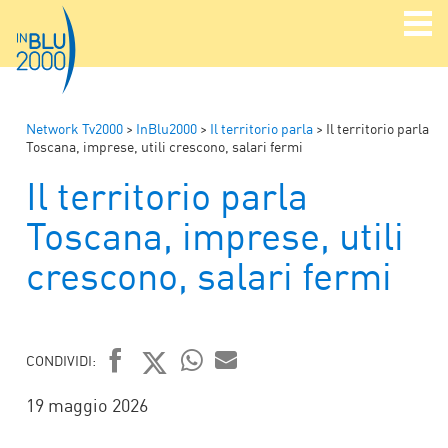
Network Tv2000
>
InBlu2000
>
Il territorio parla
>
Il territorio parla
Toscana, imprese, utili crescono, salari fermi
Il territorio parla
Toscana, imprese, utili
crescono, salari fermi
CONDIVIDI:
FACEBOOK
TWITTER
WHATSAPP
MAIL
19 maggio 2026