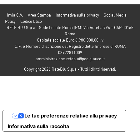
Invia C.V.
Area Stampa
Informativa sulla privacy
Social Media
Policy
Codice Etico
RETE BLU S.p.a - Sede Legale Roma (RM) Via Aurelia 796 – CAP 00165
Roma
Capitale sociale Euro 6.980.000,00 i.v
C.F. e Numero d’iscrizione del Registro delle Imprese di ROMA
03922811009
amministrazione.reteblu@pec.glauco.it
Copyright 2026 ReteBlu S.p.a - Tutti i diritti riservati.
Le tue preferenze relative alla privacy
Informativa sulla raccolta