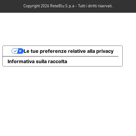
Copyright 2026 ReteBlu S.p.a - Tutti i diritti riservati.
Le tue preferenze relative alla privacy
Informativa sulla raccolta