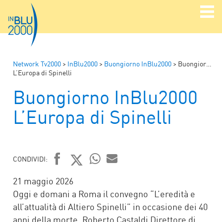
Network Tv2000
>
InBlu2000
>
Buongiorno InBlu2000
>
Buongiorno InBlu2000
L’Europa di Spinelli
Buongiorno InBlu2000
L’Europa di Spinelli
CONDIVIDI:
FACEBOOK
TWITTER
WHATSAPP
MAIL
21 maggio 2026
Oggi e domani a Roma il convegno “L’eredità e
all’attualità di Altiero Spinelli” in occasione dei 40
anni della morte. Roberto Castaldi Direttore di