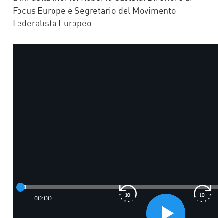
Focus Europe e Segretario del Movimento
Federalista Europeo.