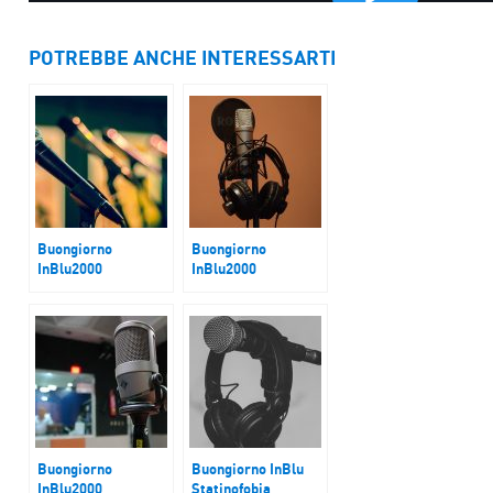
POTREBBE ANCHE INTERESSARTI
Buongiorno
Buongiorno
InBlu2000
InBlu2000
Oro Bankitalia
Ambrogino d’Oro
Buongiorno
Buongiorno InBlu
InBlu2000
Statinofobia