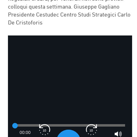
colloqui questa settimana. Giuseppe Gagliano
Presidente Cestudec Centro Studi Strategici Carlo
De Cristoforis