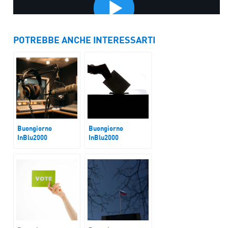
POTREBBE ANCHE INTERESSARTI
Buongiorno
Buongiorno
InBlu2000
InBlu2000
Lotta alla Povertà
Stabilicum