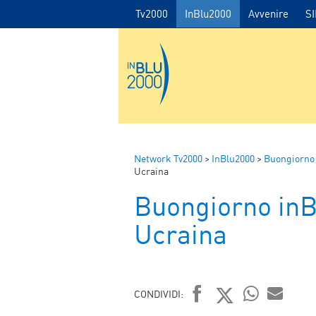
Tv2000
InBlu2000
Avvenire
S
Network Tv2000
>
InBlu2000
>
Buongiorno
Ucraina
Buongiorno in
Ucraina
CONDIVIDI: