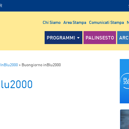
IR
Chi Siamo
Area Stampa
Comunicati Stampa
N
PROGRAMMI
PALINSESTO
ARC
 InBlu2000
>
Buongiorno inBlu2000
Blu2000