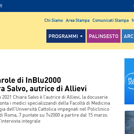
IR
Chi Siamo
Area Stampa
Comunicati Stampa
N
PROGRAMMI
PALINSESTO
ARC
role di InBlu2000
a Salvo, autrice di Allievi
2021 Chiara Salvo è l’autrice di Allievi, la docuserie
onta i medici specializzandi della Facoltà di Medicina
gia dell’Università Cattolica impegnati nel Policlinico
di Roma, 7 puntate su Tv2000 a partire dal 15 marzo.
l’intervista integrale