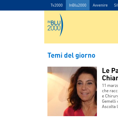
Tv2000
InBlu2000
Avvenire
S
Temi del giorno
Le Pa
Chiar
11 marzo 
che racc
e Chirur
Gemelli 
Ascolta 