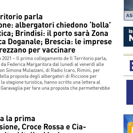
rritorio parla
one: albergatori chiedono ‘bolla’
tica; Brindisi: il porto sarà Zona
ca Doganale; Brescia: le imprese
trezzano per vaccinare
 2021 – Il primo collegamento de Il Territorio parla,
 da Federica Margaritora dal lunedì al venerdì alle
con Simona Mulazzani, di Radio Icaro, Rimini, per
della proposta degli albergatori di Riccione per
 la stagione turistica, hanno scritto una lettera al
 Garavaglia per fare una proposta che permetterebbe
a la prima
sione, Croce Rossa e Cia-