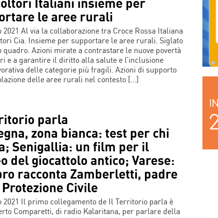
oltori Italiani insieme per
rtare le aree rurali
 2021 Al via la collaborazione tra Croce Rossa Italiana
tori Cia. Insieme per supportare le aree rurali. Siglato
o quadro. Azioni mirate a contrastare le nuove povertà
i e a garantire il diritto alla salute e l’inclusione
orativa delle categorie più fragili. Azioni di supporto
olazione delle aree rurali nel contesto […]
rritorio parla
gna, zona bianca: test per chi
a; Senigallia: un film per il
 del giocattolo antico; Varese:
bro racconta Zamberletti, padre
 Protezione Civile
 2021 Il primo collegamento de Il Territorio parla è
rto Comparetti, di radio Kalaritana, per parlare della