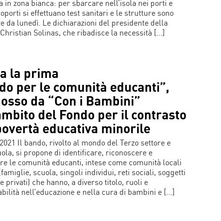
 in zona bianca: per sbarcare nell’isola nei porti e
oporti si effettuano test sanitari e le strutture sono
te da lunedì. Le dichiarazioni del presidente della
 Christian Solinas, che ribadisce la necessità […]
a la prima
do per le comunità educanti”,
osso da “Con i Bambini”
ambito del Fondo per il contrasto
povertà educativa minorile
2021 Il bando, rivolto al mondo del Terzo settore e
ola, si propone di identificare, riconoscere e
are le comunità educanti, intese come comunità locali
 (famiglie, scuola, singoli individui, reti sociali, soggetti
e privati) che hanno, a diverso titolo, ruoli e
bilità nell’educazione e nella cura di bambini e […]