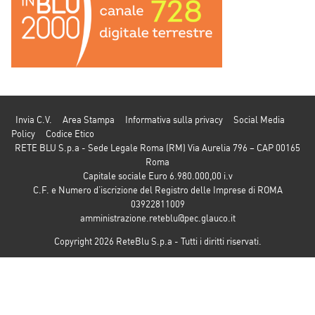
Invia C.V.
Area Stampa
Informativa sulla privacy
Social Media
Policy
Codice Etico
RETE BLU S.p.a - Sede Legale Roma (RM) Via Aurelia 796 – CAP 00165
Roma
Capitale sociale Euro 6.980.000,00 i.v
C.F. e Numero d’iscrizione del Registro delle Imprese di ROMA
03922811009
amministrazione.reteblu@pec.glauco.it
Copyright 2026 ReteBlu S.p.a - Tutti i diritti riservati.