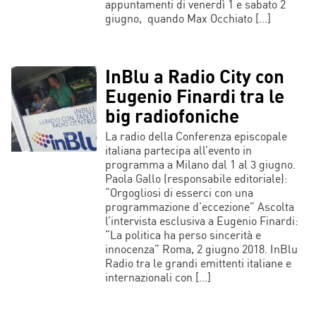
appuntamenti di venerdì 1 e sabato 2
giugno, quando Max Occhiato […]
InBlu a Radio City con
Eugenio Finardi tra le
big radiofoniche
La radio della Conferenza episcopale
italiana partecipa all’evento in
programma a Milano dal 1 al 3 giugno.
Paola Gallo (responsabile editoriale):
“Orgogliosi di esserci con una
programmazione d’eccezione” Ascolta
l’intervista esclusiva a Eugenio Finardi:
“La politica ha perso sincerità e
innocenza” Roma, 2 giugno 2018. InBlu
Radio tra le grandi emittenti italiane e
internazionali con […]