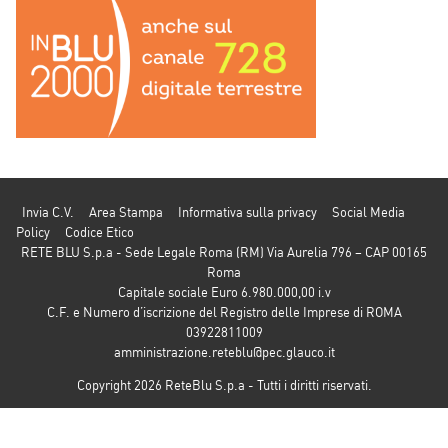
Invia C.V.
Area Stampa
Informativa sulla privacy
Social Media
Policy
Codice Etico
RETE BLU S.p.a - Sede Legale Roma (RM) Via Aurelia 796 – CAP 00165
Roma
Capitale sociale Euro 6.980.000,00 i.v
C.F. e Numero d’iscrizione del Registro delle Imprese di ROMA
03922811009
amministrazione.reteblu@pec.glauco.it
Copyright 2026 ReteBlu S.p.a - Tutti i diritti riservati.