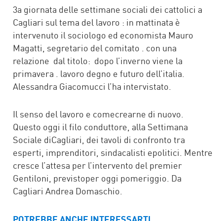
FACEBOOK
TWITTER
WHATSAPP
MAIL
3a giornata delle settimane sociali dei cattolici a
Cagliari sul tema del lavoro : in mattinata è
intervenuto il sociologo ed economista Mauro
Magatti, segretario del comitato . con una
relazione dal titolo: dopo l’inverno viene la
primavera . lavoro degno e futuro dell’italia.
Alessandra Giacomucci l’ha intervistato.
Il senso del lavoro e comecrearne di nuovo.
Questo oggi il filo conduttore, alla Settimana
Sociale diCagliari, dei tavoli di confronto tra
esperti, imprenditori, sindacalisti epolitici. Mentre
cresce l’attesa per l’intervento del premier
Gentiloni, previstoper oggi pomeriggio. Da
Cagliari Andrea Domaschio.
POTREBBE ANCHE INTERESSARTI