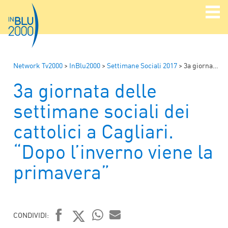
Network Tv2000
>
InBlu2000
>
Settimane Sociali 2017
>
3a giornata delle settimane sociali dei cattolici a Cagliari. “Dopo l’inverno viene la primavera”
3a giornata delle
settimane sociali dei
cattolici a Cagliari.
“Dopo l’inverno viene la
primavera”
CONDIVIDI: