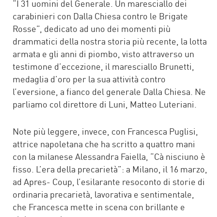
“I 31 uomini del Generale. Un maresciallo dei
carabinieri con Dalla Chiesa contro le Brigate
Rosse”, dedicato ad uno dei momenti più
drammatici della nostra storia più recente, la lotta
armata e gli anni di piombo, visto attraverso un
testimone d’eccezione, il maresciallo Brunetti,
medaglia d’oro per la sua attività contro
l’eversione, a fianco del generale Dalla Chiesa. Ne
parliamo col direttore di Luni, Matteo Luteriani.
Note più leggere, invece, con Francesca Puglisi,
attrice napoletana che ha scritto a quattro mani
con la milanese Alessandra Faiella, “Cà nisciuno è
fisso. L’era della precarietà”: a Milano, il 16 marzo,
ad Apres- Coup, l’esilarante resoconto di storie di
ordinaria precarietà, lavorativa e sentimentale,
che Francesca mette in scena con brillante e