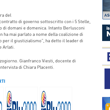
P
era del
contratto di governo sottoscritto con i 5 Stelle,
bo di domani e domenica. Intanto Berlusconi
on ha mai parlato a nome della coalizione di
er il giustizialismo”, ha detto il leader di
e Arlati.
zzogiorno. Gianfranco Viesti, docente di
Intervista di Chiara Placenti.
RTI