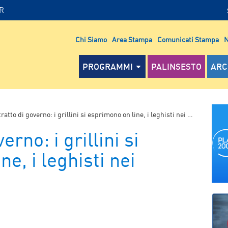
IR
Chi Siamo
Area Stampa
Comunicati Stampa
N
PROGRAMMI
PALINSESTO
ARC
atto di governo: i grillini si esprimono on line, i leghisti nei gazebo
rno: i grillini si
e, i leghisti nei