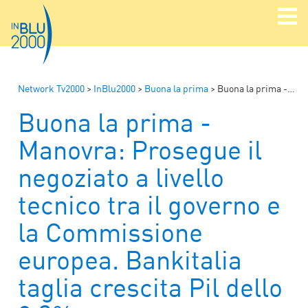
Network Tv2000
>
InBlu2000
>
Buona la prima
>
Buona la prima -Manovra: Prosegue il negoziato a livello tecnico tra il governo e la Commissione europea. Bankitalia taglia crescita Pil dello 0,3%.
Buona la prima -
Manovra: Prosegue il
negoziato a livello
tecnico tra il governo e
la Commissione
europea. Bankitalia
taglia crescita Pil dello