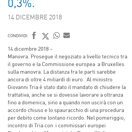
0,3%.
14 DICEMBRE 2018
CONDIVIDI:
FACEBOOK
TWITTER
WHATSAPP
MAIL
14 dicembre 2018 –
Manovra. Prosegue il negoziato a livello tecnico tra
il governo e la Commissione europea a Bruxelles
sulla manovra. La distanza fra le parti sarebbe
ancora di oltre 4 miliardi di euro. Al ministro
Giovanni Tria è stato dato il mandato di chiudere la
trattativa, anche se si dovesse lavorare a oltranza
fino a domenica, sino a quando non uscirà con un
accordo chiuso e lo spauracchio di una procedura
per debito come lontano ricordo. Nel pomeriggio,
incontro di Tria con i commissari europei