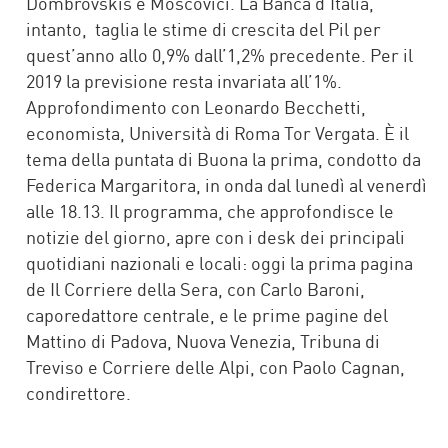
Dombrovskis e Moscovici. La Banca d’Italia,
intanto, taglia le stime di crescita del Pil per
quest’anno allo 0,9% dall’1,2% precedente. Per il
2019 la previsione resta invariata all’1%.
Approfondimento con Leonardo Becchetti,
economista, Università di Roma Tor Vergata. È il
tema della puntata di Buona la prima, condotto da
Federica Margaritora, in onda dal lunedì al venerdì
alle 18.13. Il programma, che approfondisce le
notizie del giorno, apre con i desk dei principali
quotidiani nazionali e locali: oggi la prima pagina
de Il Corriere della Sera, con Carlo Baroni,
caporedattore centrale, e le prime pagine del
Mattino di Padova, Nuova Venezia, Tribuna di
Treviso e Corriere delle Alpi, con Paolo Cagnan,
condirettore.