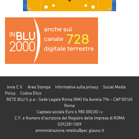
Invia C.V.
Area Stampa
Informativa sulla privacy
Social Media
Policy
Codice Etico
RETE BLU S.p.a - Sede Legale Roma (RM) Via Aurelia 796 – CAP 00165
Roma
Capitale sociale Euro 6.980.000,00 i.v
C.F. e Numero d’iscrizione del Registro delle Imprese di ROMA
03922811009
amministrazione.reteblu@pec.glauco.it