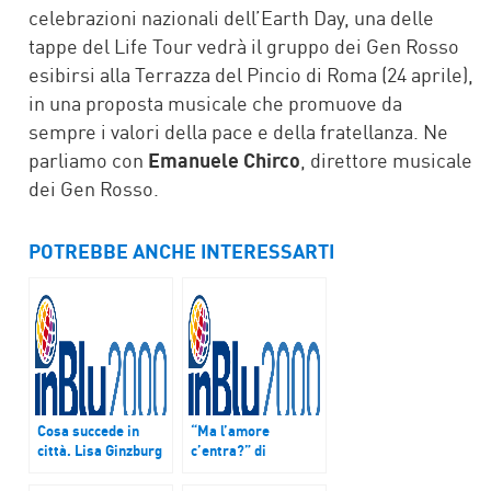
celebrazioni nazionali dell’Earth Day, una delle
tappe del Life Tour vedrà il gruppo dei Gen Rosso
esibirsi alla Terrazza del Pincio di Roma (24 aprile),
in una proposta musicale che promuove da
sempre i valori della pace e della fratellanza. Ne
parliamo con
Emanuele Chirco
, direttore musicale
dei Gen Rosso.
POTREBBE ANCHE INTERESSARTI
Cosa succede in
“Ma l’amore
città. Lisa Ginzburg
c’entra?” di
e Liana Ghukasyan.
Elisabetta Lodoli
Puntata del 7 marzo