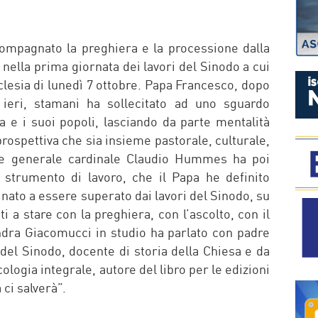
P
ccompagnato la preghiera e la processione dalla
 nella prima giornata dei lavori del Sinodo a cui
cclesia di lunedì 7 ottobre. Papa Francesco, dopo
i ieri, stamani ha sollecitato ad uno sguardo
 e i suoi popoli, lasciando da parte mentalità
prospettiva che sia insieme pastorale, culturale,
tore generale cardinale Claudio Hummes ha poi
o strumento di lavoro, che il Papa he definito
ato a essere superato dai lavori del Sinodo, su
i a stare con la preghiera, con l’ascolto, con il
ndra Giacomucci in studio ha parlato con padre
 del Sinodo, docente di storia della Chiesa e da
ologia integrale, autore del libro per le edizioni
ci salverà”.