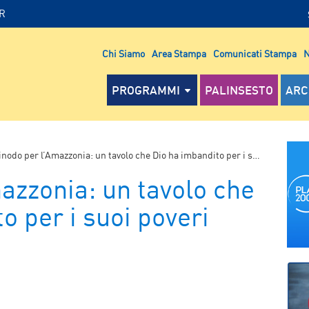
IR
Chi Siamo
Area Stampa
Comunicati Stampa
N
PROGRAMMI
PALINSESTO
ARC
inodo per l’Amazzonia: un tavolo che Dio ha imbandito per i suoi poveri
azzonia: un tavolo che
o per i suoi poveri