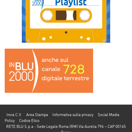
Invia C.V.
Area Stampa
Informativa sulla privacy
Social Media
Policy
Codice Etico
RETE BLU S.p.a - Sede Legale Roma (RM) Via Aurelia 796 – CAP 00165