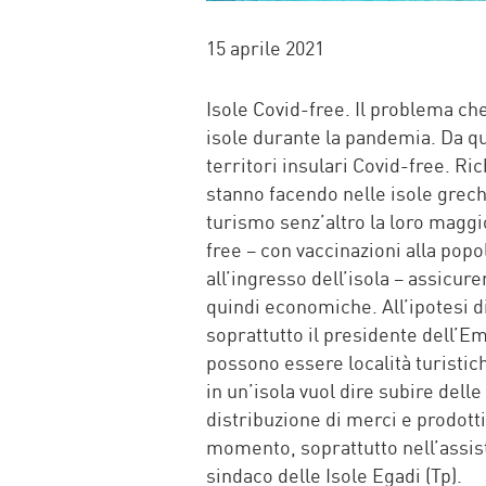
15 aprile 2021
Isole Covid-free. Il problema che
isole durante la pandemia. Da qui 
territori insulari Covid-free. R
stanno facendo nelle isole grech
turismo senz’altro la loro magg
free – con vaccinazioni alla popol
all’ingresso dell’isola – assicure
quindi economiche. All’ipotesi di
soprattutto il presidente dell’E
possono essere località turistich
in un’isola vuol dire subire dell
distribuzione di merci e prodotti
momento, soprattutto nell’assis
sindaco delle Isole Egadi (Tp).