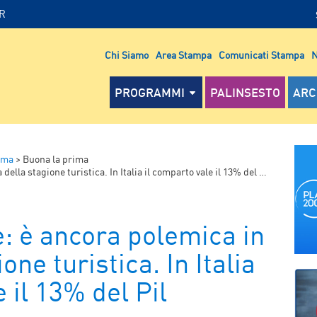
IR
Chi Siamo
Area Stampa
Comunicati Stampa
N
PROGRAMMI
PALINSESTO
ARC
ima
>
Buona la prima
ella stagione turistica. In Italia il comparto vale il 13% del Pil
e: è ancora polemica in
one turistica. In Italia
 il 13% del Pil