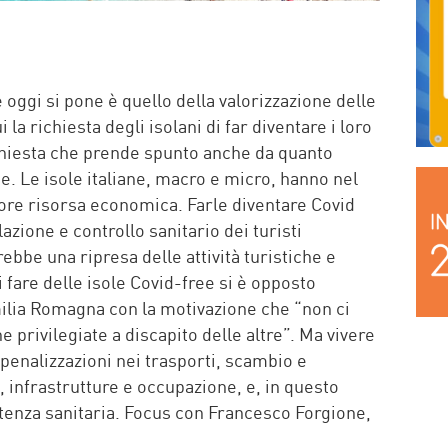
 oggi si pone è quello della valorizzazione delle
la richiesta degli isolani di far diventare i loro
ichiesta che prende spunto anche da quanto
e. Le isole italiane, macro e micro, hanno nel
iore risorsa economica. Farle diventare Covid
azione e controllo sanitario dei turisti
rebbe una ripresa delle attività turistiche e
 fare delle isole Covid-free si è opposto
milia Romagna con la motivazione che “non ci
e privilegiate a discapito delle altre”. Ma vivere
e penalizzazioni nei trasporti, scambio e
, infrastrutture e occupazione, e, in questo
tenza sanitaria. Focus con Francesco Forgione,