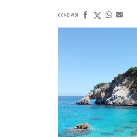
CONDIVIDI:
FACEBOOK
TWITTER
WHATSAP
MAIL