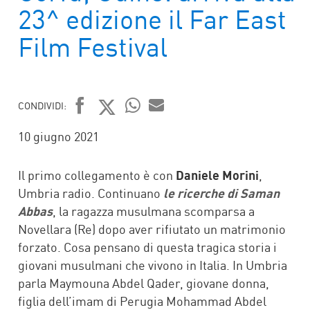
23^ edizione il Far East
Film Festival
CONDIVIDI:
FACEBOOK
TWITTER
WHATSAPP
MAIL
10 giugno 2021
Il primo collegamento è con
Daniele Morini
,
Umbria radio. Continuano
le ricerche di Saman
Abbas
, la ragazza musulmana scomparsa a
Novellara (Re) dopo aver rifiutato un matrimonio
forzato. Cosa pensano di questa tragica storia i
giovani musulmani che vivono in Italia. In Umbria
parla Maymouna Abdel Qader, giovane donna,
figlia dell’imam di Perugia Mohammad Abdel