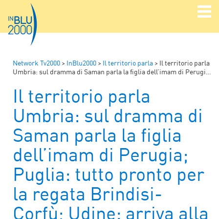
Network Tv2000
>
InBlu2000
>
Il territorio parla
>
Il territorio parla
Umbria: sul dramma di Saman parla la figlia dell’imam di Perugia; Puglia: tutto pronto per la regata Brindisi-Corfù; Udine: arriva alla 23^ edizione il Far East Film Festival
Il territorio parla
Umbria: sul dramma di
Saman parla la figlia
dell’imam di Perugia;
Puglia: tutto pronto per
la regata Brindisi-
Corfù; Udine: arriva alla