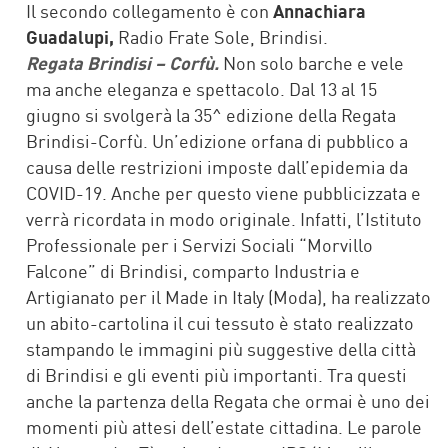
Il secondo collegamento è con
Annachiara
Guadalupi,
Radio Frate Sole, Brindisi.
Regata Brindisi – Corfù.
Non solo barche e vele
ma anche eleganza e spettacolo. Dal 13 al 15
giugno si svolgerà la 35^ edizione della Regata
Brindisi-Corfù. Un’edizione orfana di pubblico a
causa delle restrizioni imposte dall’epidemia da
COVID-19. Anche per questo viene pubblicizzata e
verrà ricordata in modo originale. Infatti, l’Istituto
Professionale per i Servizi Sociali “Morvillo
Falcone” di Brindisi, comparto Industria e
Artigianato per il Made in Italy (Moda), ha realizzato
un abito-cartolina il cui tessuto è stato realizzato
stampando le immagini più suggestive della città
di Brindisi e gli eventi più importanti. Tra questi
anche la partenza della Regata che ormai è uno dei
momenti più attesi dell’estate cittadina. Le parole