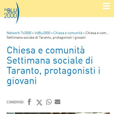
Network Tv2000
>
InBlu2000
>
Chiesa e comunità
>
Chiesa e comunità
Settimana sociale di Taranto, protagonisti i giovani
Chiesa e comunità
Settimana sociale di
Taranto, protagonisti i
giovani
CONDIVIDI:
FACEBOOK
TWITTER
WHATSAPP
MAIL