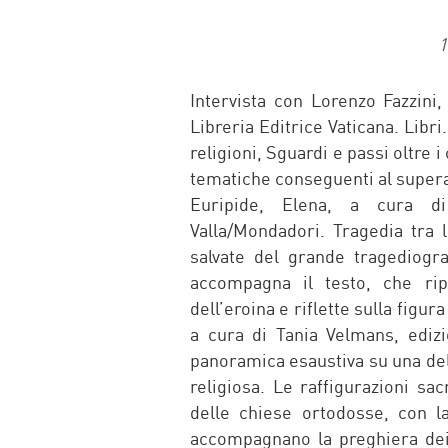
1
Intervista con Lorenzo Fazzini,
Libreria Editrice Vaticana. Libr
religioni, Sguardi e passi oltre i
tematiche conseguenti al supera
Euripide, Elena, a cura di
Valla/Mondadori. Tragedia tra
salvate del grande tragediogr
accompagna il testo, che ripe
dell’eroina e riflette sulla figur
a cura di Tania Velmans, edizi
panoramica esaustiva su una del
religiosa. Le raffigurazioni sa
delle chiese ortodosse, con l
accompagnano la preghiera dei f