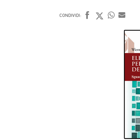
CONDIVIDI:
FACEBOOK
TWITTER
WHATSAP
MAIL