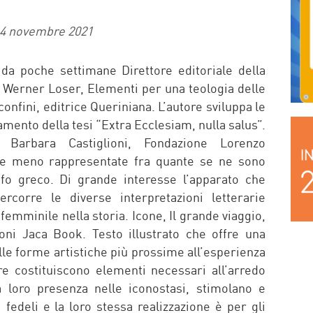
4 novembre 2021
 da poche settimane Direttore editoriale della
i. Werner Loser, Elementi per una teologia delle
 confini, editrice Queriniana. L’autore sviluppa le
mento della tesi “Extra Ecclesiam, nulla salus”.
 Barbara Castiglioni, Fondazione Lorenzo
 le meno rappresentate fra quante se ne sono
afo greco. Di grande interesse l’apparato che
rcorre le diverse interpretazioni letterarie
a femminile nella storia. Icone, Il grande viaggio,
oni Jaca Book. Testo illustrato che offre una
le forme artistiche più prossime all’esperienza
cre costituiscono elementi necessari all’arredo
a loro presenza nelle iconostasi, stimolano e
edeli e la loro stessa realizzazione è per gli