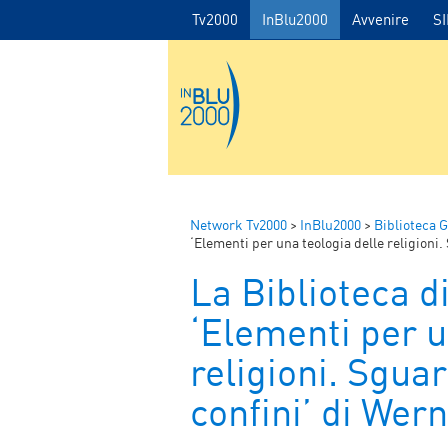
Tv2000
InBlu2000
Avvenire
S
Network Tv2000
>
InBlu2000
>
Biblioteca
‘Elementi per una teologia delle religioni.
La Biblioteca 
‘Elementi per u
religioni. Sguar
confini’ di Wer