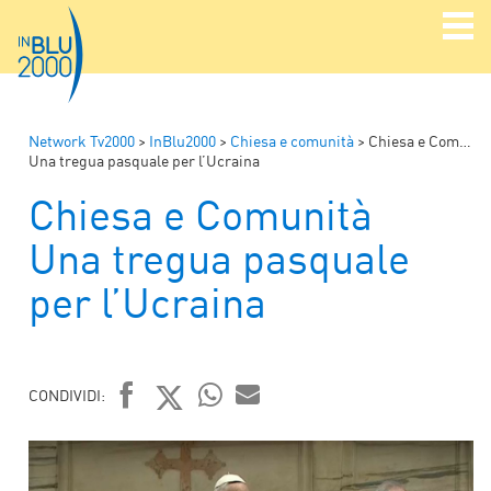
Network Tv2000
>
InBlu2000
>
Chiesa e comunità
>
Chiesa e Comunità
Una tregua pasquale per l’Ucraina
Chiesa e Comunità
Una tregua pasquale
per l’Ucraina
CONDIVIDI:
FACEBOOK
TWITTER
WHATSAPP
MAIL