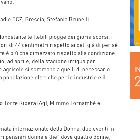
ivano.
dio ECZ, Brescia, Stefania Brunelli.
onostante le flebili piogge dei giorni scorsi, i
iori di 44 centimetri rispetto ai dati già di per sé
ore è più che dimezzato rispetto alla condizione
io, ad aprile, della stagione irrigua per
ine agricolo si sommano a quelli di necessario
 popolazione oltre che per le industrie e il
dio Torre Ribera (Ag), Mimmo Tornambé e
nata internazionale della Donna, due eventi in
bri pensieri donne e the” dove quattro donne,