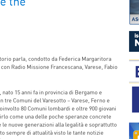
e the”
P
itorio parla, condotto da Federica Margaritora
, è con Radio Missione Francescana, Varese, Fabio
, nato 15 anni fa in provincia di Bergamo e
 in tre Comuni del Varesotto – Varese, Ferno e
nvolto 80 Comuni lombardi e oltre 900 giovani
inirlo come una delle poche speranze concrete
e nuove generazioni alla legalità e soprattutto
o sempre di attualità visto le tante notizie