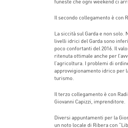
funeste che ogni weekend ci arr
Il secondo collegamento è con Ra
La siccità sul Garda e non solo. N
livelli idrici del Garda sono infer
poco confortanti del 2016. Il val
ritenuta ottimale anche per l’avv
l’agricoltura. I problemi di ord
approvvigionamento idrico per la
turismo.
Il terzo collegamento è con Ra
Giovanni Capizzi, imprenditore.
Diversi appuntamenti per la Gior
un noto locale di Ribera con “Li