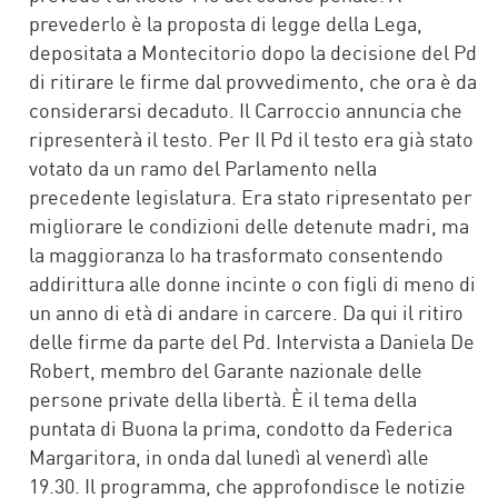
prevederlo è la proposta di legge della Lega,
depositata a Montecitorio dopo la decisione del Pd
di ritirare le firme dal provvedimento, che ora è da
considerarsi decaduto. Il Carroccio annuncia che
ripresenterà il testo. Per Il Pd il testo era già stato
votato da un ramo del Parlamento nella
precedente legislatura. Era stato ripresentato per
migliorare le condizioni delle detenute madri, ma
la maggioranza lo ha trasformato consentendo
addirittura alle donne incinte o con figli di meno di
un anno di età di andare in carcere. Da qui il ritiro
delle firme da parte del Pd. Intervista a Daniela De
Robert, membro del Garante nazionale delle
persone private della libertà. È il tema della
puntata di Buona la prima, condotto da Federica
Margaritora, in onda dal lunedì al venerdì alle
19.30. Il programma, che approfondisce le notizie