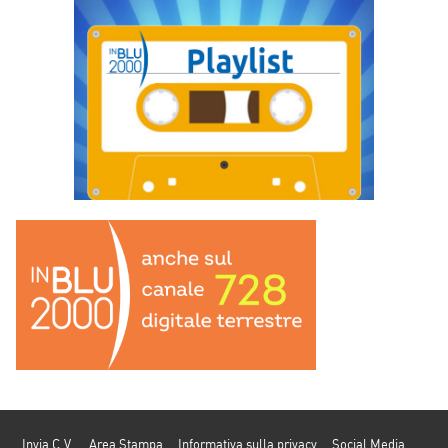
Invia C.V.
Area Stampa
Informativa sulla privacy
Social Media