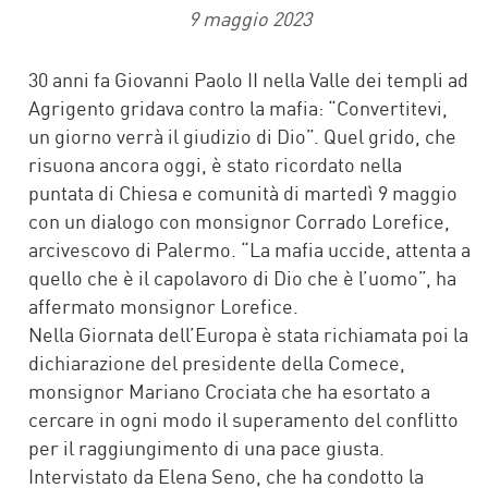
9 maggio 2023
30 anni fa Giovanni Paolo II nella Valle dei templi ad
Agrigento gridava contro la mafia: “Convertitevi,
un giorno verrà il giudizio di Dio”. Quel grido, che
risuona ancora oggi, è stato ricordato nella
puntata di Chiesa e comunità di martedì 9 maggio
con un dialogo con monsignor Corrado Lorefice,
arcivescovo di Palermo. “La mafia uccide, attenta a
quello che è il capolavoro di Dio che è l’uomo”, ha
affermato monsignor Lorefice.
Nella Giornata dell’Europa è stata richiamata poi la
dichiarazione del presidente della Comece,
monsignor Mariano Crociata che ha esortato a
cercare in ogni modo il superamento del conflitto
per il raggiungimento di una pace giusta.
Intervistato da Elena Seno, che ha condotto la