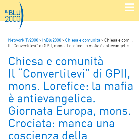
Network Tv2000
>
InBlu2000
>
Chiesa e comunità
>
Chiesa e comunità
Il “Convertitevi” di GPII, mons. Lorefice: la mafia è antievangelica. Giornata Europa, mons. Crociata: manca una coscienza della necessità di unità e pace
Chiesa e comunità
Il “Convertitevi” di GPII,
mons. Lorefice: la mafia
è antievangelica.
Giornata Europa, mons.
Crociata: manca una
coscienza della