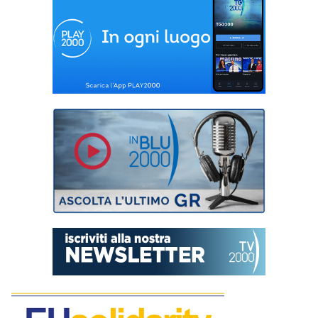
dosi rimaste
nel Salento