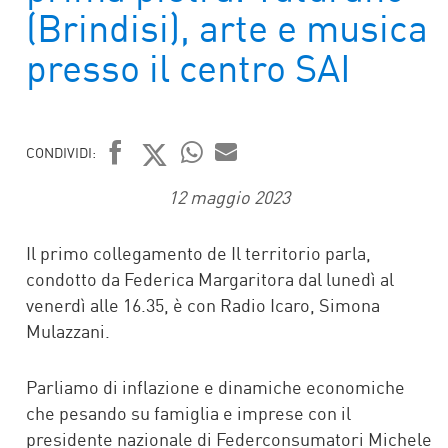
(Brindisi), arte e musica
presso il centro SAI
CONDIVIDI:
FACEBOOK
TWITTER
WHATSAPP
MAIL
12 maggio 2023
Il primo collegamento de Il territorio parla,
condotto da Federica Margaritora dal lunedì al
venerdì alle 16.35, è con Radio Icaro, Simona
Mulazzani.
Parliamo di inflazione e dinamiche economiche
che pesando su famiglia e imprese con il
presidente nazionale di Federconsumatori Michele