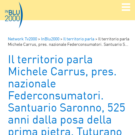
Network Tv2000
>
InBlu2000
>
Il territorio parla
>
Il territorio parla
Michele Carrus, pres. nazionale Federconsumatori. Santuario Saronno, 525 anni dalla posa della prima pietra. Tuturano (Brindisi), arte e musica presso il centro SAI
Il territorio parla
Michele Carrus, pres.
nazionale
Federconsumatori.
Santuario Saronno, 525
anni dalla posa della
prima pietra. Tuturano