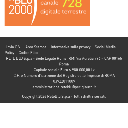
Invia C.V.
Area Stampa
Informativa sulla privacy
Social Media
Policy
Codice Etico
RETE BLU S.p.a - Sede Legale Roma (RM) Via Aurelia 796 – CAP 00165
Roma
Capitale sociale Euro 6.980.000,00 i.v
C.F. e Numero d’iscrizione del Registro delle Imprese di ROMA
03922811009
amministrazione.reteblu@pec.glauco.it
Copyright 2026 ReteBlu S.p.a - Tutti i diritti riservati.