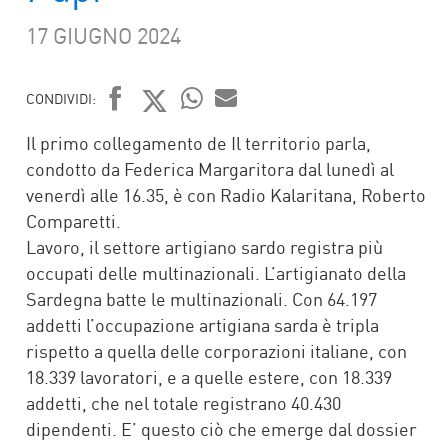
17 GIUGNO 2024
CONDIVIDI:
FACEBOOK
TWITTER
WHATSAPP
MAIL
Il primo collegamento de Il territorio parla,
condotto da Federica Margaritora dal lunedì al
venerdì alle 16.35, è con Radio Kalaritana, Roberto
Comparetti.
Lavoro, il settore artigiano sardo registra più
occupati delle multinazionali. L’artigianato della
Sardegna batte le multinazionali. Con 64.197
addetti l’occupazione artigiana sarda è tripla
rispetto a quella delle corporazioni italiane, con
18.339 lavoratori, e a quelle estere, con 18.339
addetti, che nel totale registrano 40.430
dipendenti. E’ questo ciò che emerge dal dossier