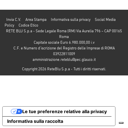
Invia C.V.
Area Stampa
Informativa sulla privacy
Social Media
Policy
Codice Etico
RETE BLU S.p.a - Sede Legale Roma (RM) Via Aurelia 796 – CAP 00165
Roma
Capitale sociale Euro 6.980.000,00 i.v
C.F. e Numero d’iscrizione del Registro delle Imprese di ROMA
03922811009
amministrazione.reteblu@pec.glauco.it
Copyright 2026 ReteBlu S.p.a - Tutti i diritti riservati.
Le tue preferenze relative alla privacy
Informativa sulla raccolta