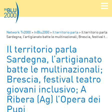
Network Tv2000
>
InBlu2000
>
Il territorio parla
>
Il territorio parla
Sardegna, l’artigianato batte le multinazionali; Brescia, festival teatro giovani inclusivo; A Ribera (Ag) l’Opera dei Pupi
Il territorio parla
Sardegna, l’artigianato
batte le multinazionali;
Brescia, festival teatro
giovani inclusivo; A
Ribera (Ag) l’Opera dei
Pupi