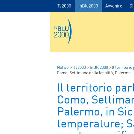
Tv2000
InBlu2000
Avvenire
S
Network Tv2000
>
InBlu2000
>
Il territorio
Como, Settimana della legalità; Palermo, in Sicilia 
Il territorio par
Como, Settimana
Palermo, in Sici
temperature; S