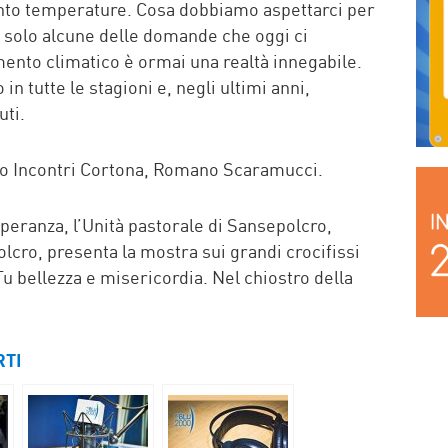
to temperature. Cosa dobbiamo aspettarci per
no solo alcune delle domande che oggi ci
ento climatico è ormai una realtà innegabile.
 tutte le stagioni e, negli ultimi anni,
uti.
io Incontri Cortona, Romano Scaramucci.
Speranza, l’Unità pastorale di Sansepolcro,
cro, presenta la mostra sui grandi crocifissi
 Tu bellezza e misericordia. Nel chiostro della
RTI