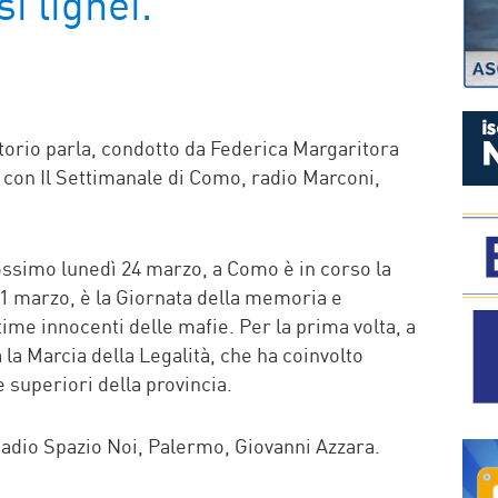
i lignei.
P
itorio parla, condotto da Federica Margaritora
 è con Il Settimanale di Como, radio Marconi,
ossimo lunedì 24 marzo, a Como è in corso la
21 marzo, è la Giornata della memoria e
time innocenti delle mafie. Per la prima volta, a
a la Marcia della Legalità, che ha coinvolto
e superiori della provincia.
adio Spazio Noi, Palermo, Giovanni Azzara.