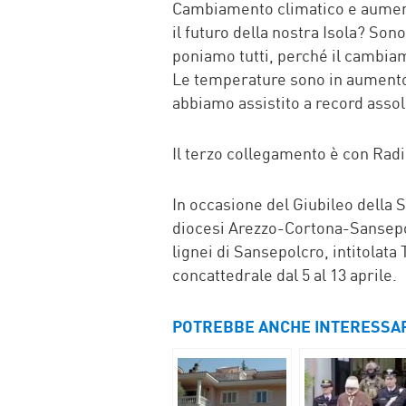
Cambiamento climatico e aumen
il futuro della nostra Isola? So
poniamo tutti, perché il cambiam
Le temperature sono in aumento in
abbiamo assistito a record assol
Il terzo collegamento è con Rad
In occasione del Giubileo della 
diocesi Arezzo-Cortona-Sansepol
lignei di Sansepolcro, intitolata
concattedrale dal 5 al 13 aprile.
POTREBBE ANCHE INTERESSA