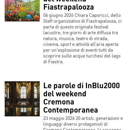
Fiastrapalooza
06 giugno 2026 Chiara Caporicci, dello
Staff organizzativo di Fiastrapalooza, ci
parla di questo originale festival
lacustre; tre giorni di arte diffusa tra
natura, musica, teatro di strada,
cinema, sport e attività all’aria aperta
per un’esplosione di eventi tutti da
scoprire sulle acque turchesi del lago
di Fiastra.
Le parole di InBlu2000
del weekend
Cremona
Contemporanea
23 maggio 2026 20 artisti, generazioni e
linguaggi diversi protagonisti di
Cremona Contemporanea, la rassegna