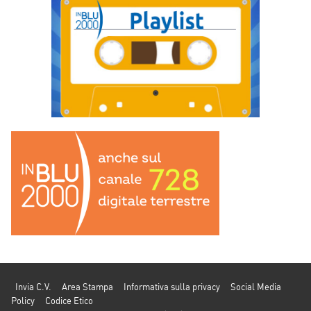
Invia C.V.
Area Stampa
Informativa sulla privacy
Social Media
Policy
Codice Etico