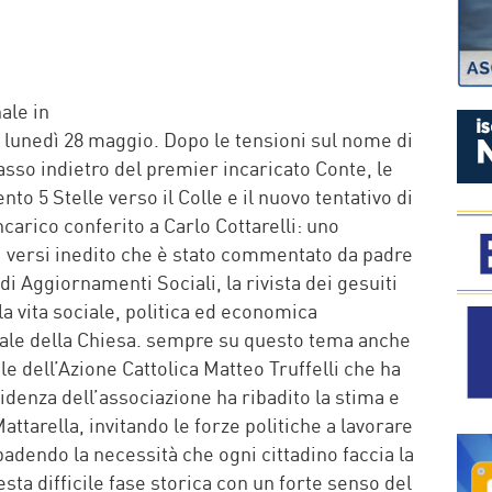
P
nale in
 lunedì 28 maggio. Dopo le tensioni sul nome di
asso indietro del premier incaricato Conte, le
to 5 Stelle verso il Colle e il nuovo tentativo di
carico conferito a Carlo Cottarelli: uno
 versi inedito che è stato commentato da padre
i Aggiornamenti Sociali, la rivista dei gesuiti
la vita sociale, politica ed economica
ciale della Chiesa. sempre su questo tema anche
ale dell’Azione Cattolica Matteo Truffelli che ha
sidenza dell’associazione ha ribadito la stima e
attarella, invitando le forze politiche a lavorare
adendo la necessità che ogni cittadino faccia la
sta difficile fase storica con un forte senso del