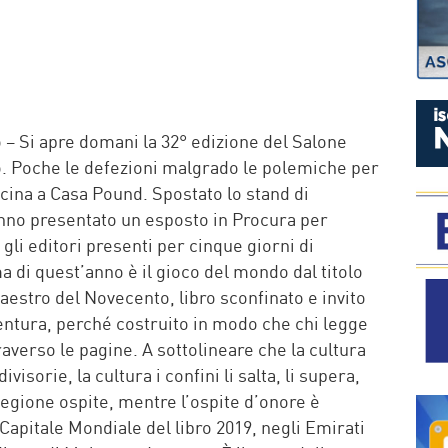
P
 – Si apre domani la 32° edizione del Salone
no. Poche le defezioni malgrado le polemiche per
icina a Casa Pound. Spostato lo stand di
nno presentato un esposto in Procura per
gli editori presenti per cinque giorni di
ma di quest’anno è il gioco del mondo dal titolo
aestro del Novecento, libro sconfinato e invito
avventura, perché costruito in modo che chi legge
averso le pagine. A sottolineare che la cultura
isorie, la cultura i confini li salta, li supera,
egione ospite, mentre l’ospite d’onore è
apitale Mondiale del libro 2019, negli Emirati