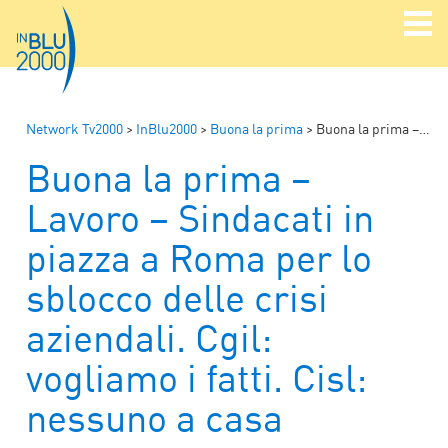
Network Tv2000
>
InBlu2000
>
Buona la prima
>
Buona la prima – Lavoro – Sindacati in piazza a Roma per lo sblocco delle crisi aziendali. Cgil: vogliamo i fatti. Cisl: nessuno a casa
Buona la prima –
Lavoro – Sindacati in
piazza a Roma per lo
sblocco delle crisi
aziendali. Cgil:
vogliamo i fatti. Cisl:
nessuno a casa