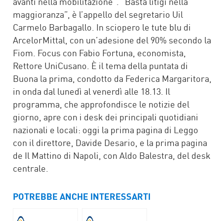
avanti nella mobilitazione”. “Basta litigi nella
maggioranza”, è l’appello del segretario Uil
Carmelo Barbagallo. In sciopero le tute blu di
ArcelorMittal, con un’adesione del 90% secondo la
Fiom. Focus con Fabio Fortuna, economista,
Rettore UniCusano. È il tema della puntata di
Buona la prima, condotto da Federica Margaritora,
in onda dal lunedì al venerdì alle 18.13. Il
programma, che approfondisce le notizie del
giorno, apre con i desk dei principali quotidiani
nazionali e locali: oggi la prima pagina di Leggo
con il direttore, Davide Desario, e la prima pagina
de Il Mattino di Napoli, con Aldo Balestra, del desk
centrale.
POTREBBE ANCHE INTERESSARTI