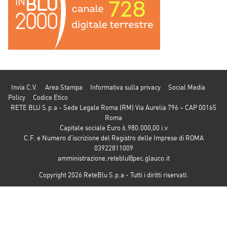
Invia C.V.
Area Stampa
Informativa sulla privacy
Social Media
Policy
Codice Etico
RETE BLU S.p.a - Sede Legale Roma (RM) Via Aurelia 796 – CAP 00165
Roma
Capitale sociale Euro 6.980.000,00 i.v
C.F. e Numero d’iscrizione del Registro delle Imprese di ROMA
03922811009
amministrazione.reteblu@pec.glauco.it
Copyright 2026 ReteBlu S.p.a - Tutti i diritti riservati.