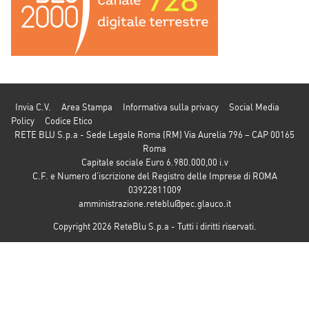
Invia C.V.
Area Stampa
Informativa sulla privacy
Social Media
Policy
Codice Etico
RETE BLU S.p.a - Sede Legale Roma (RM) Via Aurelia 796 – CAP 00165
Roma
Capitale sociale Euro 6.980.000,00 i.v
C.F. e Numero d’iscrizione del Registro delle Imprese di ROMA
03922811009
amministrazione.reteblu@pec.glauco.it
Copyright 2026 ReteBlu S.p.a - Tutti i diritti riservati.