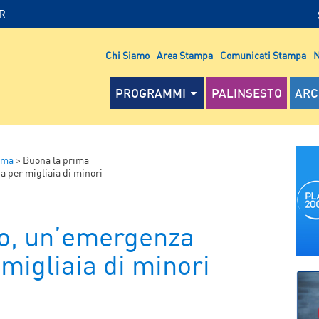
IR
Chi Siamo
Area Stampa
Comunicati Stampa
N
PROGRAMMI
PALINSESTO
ARC
ima
>
Buona la prima
 per migliaia di minori
o, un’emergenza
migliaia di minori