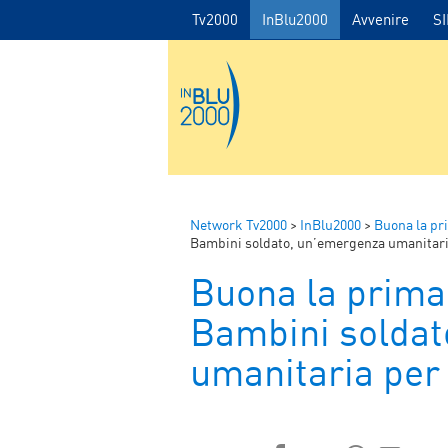
Tv2000
InBlu2000
Avvenire
S
Network Tv2000
>
InBlu2000
>
Buona la pr
Bambini soldato, un’emergenza umanitaria
Buona la prima
Bambini soldat
umanitaria per 