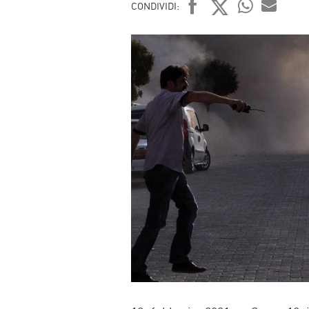
CONDIVIDI:
FACEBOOK
TWITTER
WHATSAP
MAIL