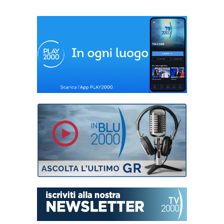
Aiuto alla Chiesa
che soffre