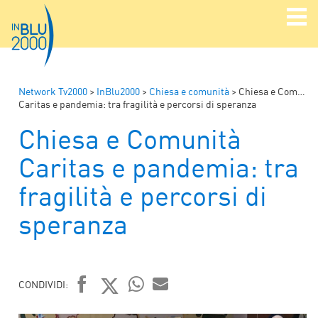
Network Tv2000
>
InBlu2000
>
Chiesa e comunità
>
Chiesa e Comunità
Caritas e pandemia: tra fragilità e percorsi di speranza
Chiesa e Comunità
Caritas e pandemia: tra
fragilità e percorsi di
speranza
CONDIVIDI:
FACEBOOK
TWITTER
WHATSAPP
MAIL