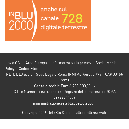
Invia C.V.
Area Stampa
Informativa sulla privacy
Social Media
Policy
Codice Etico
RETE BLU S.p.a - Sede Legale Roma (RM) Via Aurelia 796 – CAP 00165
Roma
Capitale sociale Euro 6.980.000,00 i.v
C.F. e Numero d’iscrizione del Registro delle Imprese di ROMA
03922811009
amministrazione.reteblu@pec.glauco.it
Copyright 2026 ReteBlu S.p.a - Tutti i diritti riservati.