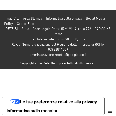
Invia C.V.
Area Stampa
Informativa sulla privacy
Social Media
Policy
Codice Etico
RETE BLU S.p.a - Sede Legale Roma (RM) Via Aurelia 796 – CAP 00165
Roma
Capitale sociale Euro 6.980.000,00 i.v
C.F. e Numero d’iscrizione del Registro delle Imprese di ROMA
03922811009
amministrazione.reteblu@pec.glauco.it
Copyright 2026 ReteBlu S.p.a - Tutti i diritti riservati.
Le tue preferenze relative alla privacy
Informativa sulla raccolta