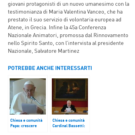
giovani protagonisti di un nuovo umanesimo con la
testimonianza di Maria Valentina Vanceo, che ha
prestato il suo servizio di volontaria europea ad
Atene, in Grecia. Infine la 45a Conferenza
Nazionale Animatori, promossa dal Rinnovamento
nello Spirito Santo, con l’intervista al presidente
Nazionale, Salvatore Martinez
POTREBBE ANCHE INTERESSARTI
Chiesa e comunità
Chiesa e comunità
Papa: crescere
Cardinal Bassetti:
l’unità
“L’Italia ha bisogno