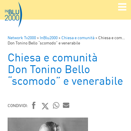
Network Tv2000
>
InBlu2000
>
Chiesa e comunità
>
Chiesa e comunità
Don Tonino Bello “scomodo” e venerabile
Chiesa e comunità
Don Tonino Bello
“scomodo” e venerabile
CONDIVIDI:
FACEBOOK
TWITTER
WHATSAPP
MAIL