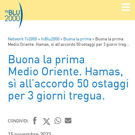
Network Tv2000
>
InBlu2000
>
Buona la prima
>
Buona la prima
Medio Oriente. Hamas, sì all’accordo 50 ostaggi per 3 giorni tregua.
Buona la prima
Medio Oriente. Hamas,
sì all’accordo 50 ostaggi
per 3 giorni tregua.
CONDIVIDI:
FACEBOOK
TWITTER
WHATSAPP
MAIL
15 novembre 2023