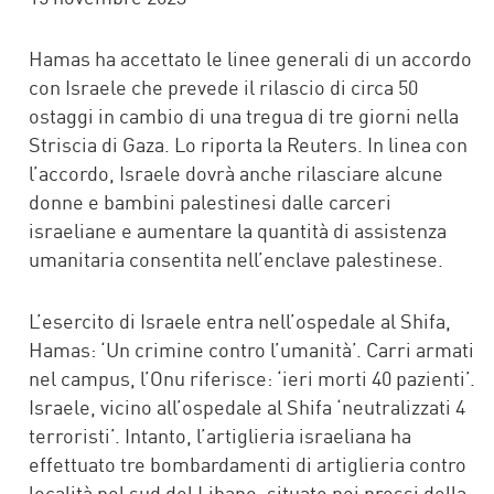
Hamas ha accettato le linee generali di un accordo
con Israele che prevede il rilascio di circa 50
ostaggi in cambio di una tregua di tre giorni nella
Striscia di Gaza. Lo riporta la Reuters. In linea con
l’accordo, Israele dovrà anche rilasciare alcune
donne e bambini palestinesi dalle carceri
israeliane e aumentare la quantità di assistenza
umanitaria consentita nell’enclave palestinese.
L’esercito di Israele entra nell’ospedale al Shifa,
Hamas: ‘Un crimine contro l’umanità’. Carri armati
nel campus, l’Onu riferisce: ‘ieri morti 40 pazienti’.
Israele, vicino all’ospedale al Shifa ‘neutralizzati 4
terroristi’. Intanto, l’artiglieria israeliana ha
effettuato tre bombardamenti di artiglieria contro
località nel sud del Libano, situate nei pressi della