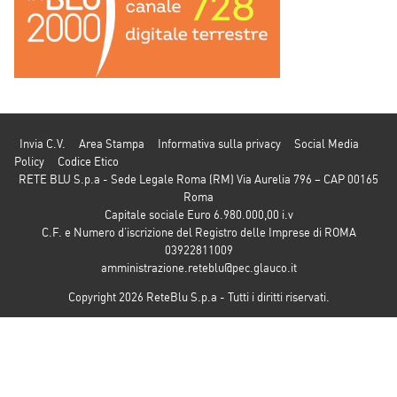
Invia C.V.
Area Stampa
Informativa sulla privacy
Social Media
Policy
Codice Etico
RETE BLU S.p.a - Sede Legale Roma (RM) Via Aurelia 796 – CAP 00165
Roma
Capitale sociale Euro 6.980.000,00 i.v
C.F. e Numero d’iscrizione del Registro delle Imprese di ROMA
03922811009
amministrazione.reteblu@pec.glauco.it
Copyright 2026 ReteBlu S.p.a - Tutti i diritti riservati.