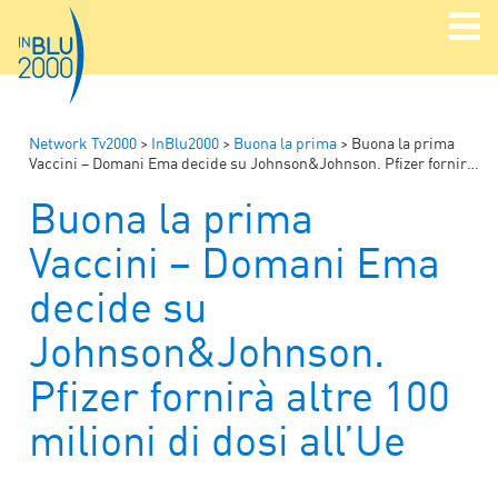
Network Tv2000
>
InBlu2000
>
Buona la prima
>
Buona la prima
Vaccini – Domani Ema decide su Johnson&Johnson. Pfizer fornirà altre 100 milioni di dosi all’Ue
Buona la prima
Vaccini – Domani Ema
decide su
Johnson&Johnson.
Pfizer fornirà altre 100
milioni di dosi all’Ue