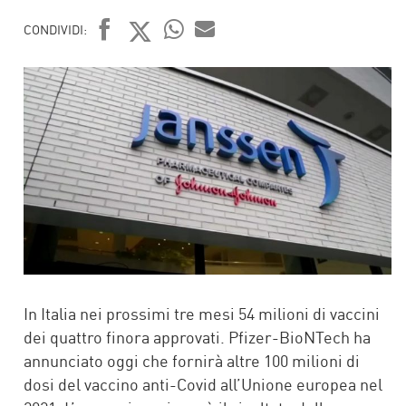
CONDIVIDI:
FACEBOOK
TWITTER
WHATSAPP
MAIL
In Italia nei prossimi tre mesi 54 milioni di vaccini
dei quattro finora approvati. Pfizer-BioNTech ha
annunciato oggi che fornirà altre 100 milioni di
dosi del vaccino anti-Covid all’Unione europea nel