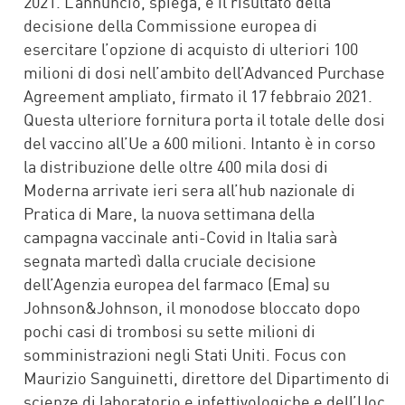
2021. L’annuncio, spiega, è il risultato della
decisione della Commissione europea di
esercitare l’opzione di acquisto di ulteriori 100
milioni di dosi nell’ambito dell’Advanced Purchase
Agreement ampliato, firmato il 17 febbraio 2021.
Questa ulteriore fornitura porta il totale delle dosi
del vaccino all’Ue a 600 milioni. Intanto è in corso
la distribuzione delle oltre 400 mila dosi di
Moderna arrivate ieri sera all’hub nazionale di
Pratica di Mare, la nuova settimana della
campagna vaccinale anti-Covid in Italia sarà
segnata martedì dalla cruciale decisione
dell’Agenzia europea del farmaco (Ema) su
Johnson&Johnson, il monodose bloccato dopo
pochi casi di trombosi su sette milioni di
somministrazioni negli Stati Uniti. Focus con
Maurizio Sanguinetti, direttore del Dipartimento di
scienze di laboratorio e infettivologiche e dell’Uoc